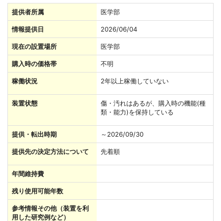
提供者所属
医学部
情報提供日
2026/06/04
現在の設置場所
医学部
購入時の価格帯
不明
稼働状況
2年以上稼働していない
装置状態
傷・汚れはあるが、購入時の機能(種
類・能力)を保持している
提供・転出時期
～2026/09/30
提供先の決定方法について
先着順
年間維持費
残り使用可能年数
参考情報その他（装置を利
用した研究例など）