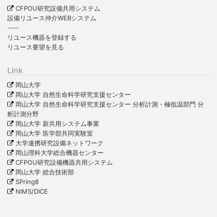
CFPOU研究設備共用システム
設備リユース仲介WEBシステム
----
リユース機器を登録する
リユース要望を見る
Link
岡山大学
岡山大学 自然生命科学研究支援センター
岡山大学 自然生命科学研究支援センター 分析計測・極低温部門 分
析計測分野
岡山大学 新共用システム事業
岡山大学 医学部共同実験室
大学連携研究設備ネットワーク
岡山理科大学総合機器センター
CFPOU研究設備機器共用システム
岡山大学 総合技術部
SPring8
NIMS/DICE