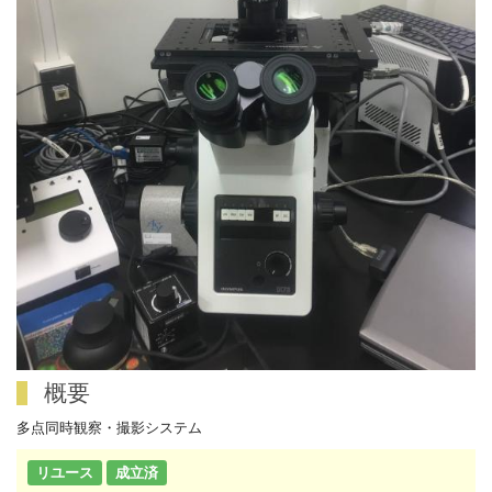
概要
多点同時観察・撮影システム
リユース
成立済