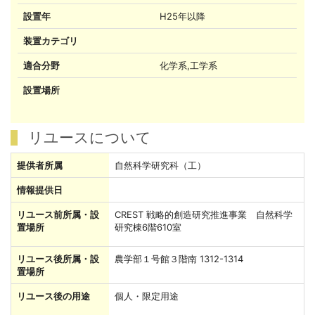
設置年
H25年以降
装置カテゴリ
適合分野
化学系,工学系
設置場所
リユースについて
提供者所属
自然科学研究科（工）
情報提供日
リユース前所属・設
CREST 戦略的創造研究推進事業 自然科学
置場所
研究棟6階610室
リユース後所属・設
農学部１号館３階南 1312-1314
置場所
リユース後の用途
個人・限定用途