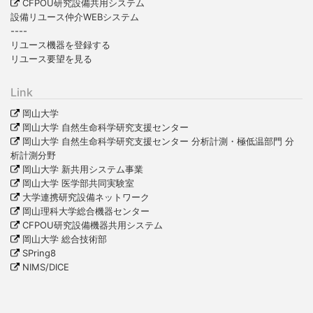
CFPOU研究設備共用システム
設備リユース仲介WEBシステム
----
リユース機器を登録する
リユース要望を見る
Link
岡山大学
岡山大学 自然生命科学研究支援センター
岡山大学 自然生命科学研究支援センター 分析計測・極低温部門 分
析計測分野
岡山大学 新共用システム事業
岡山大学 医学部共同実験室
大学連携研究設備ネットワーク
岡山理科大学総合機器センター
CFPOU研究設備機器共用システム
岡山大学 総合技術部
SPring8
NIMS/DICE