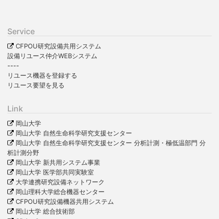
Service
CFPOU研究設備共用システム
設備リユース仲介WEBシステム
----
リユース機器を登録する
リユース要望を見る
Link
岡山大学
岡山大学 自然生命科学研究支援センター
岡山大学 自然生命科学研究支援センター 分析計測・極低温部門 分
析計測分野
岡山大学 新共用システム事業
岡山大学 医学部共同実験室
大学連携研究設備ネットワーク
岡山理科大学総合機器センター
CFPOU研究設備機器共用システム
岡山大学 総合技術部