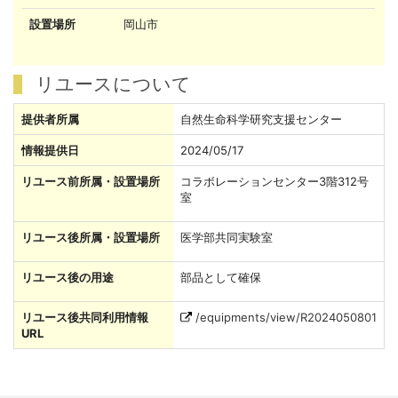
設置場所
岡山市
リユースについて
提供者所属
自然生命科学研究支援センター
情報提供日
2024/05/17
リユース前所属・設置場所
コラボレーションセンター3階312号
室
リユース後所属・設置場所
医学部共同実験室
リユース後の用途
部品として確保
リユース後共同利用情報
/equipments/view/R2024050801
URL