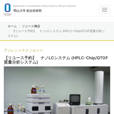
Department of comprehensive technical solutions, Okayama University
Toggl
岡山大学 総合技術部
navig
ホーム
リユース機器
【リユース予約】 ナノLCシステム (HPLC-Chip/QTOF質量分析シ
ステム)
アジレントテクノロジー
【リユース予約】 ナノLCシステム (HPLC-Chip/QTOF
質量分析システム)