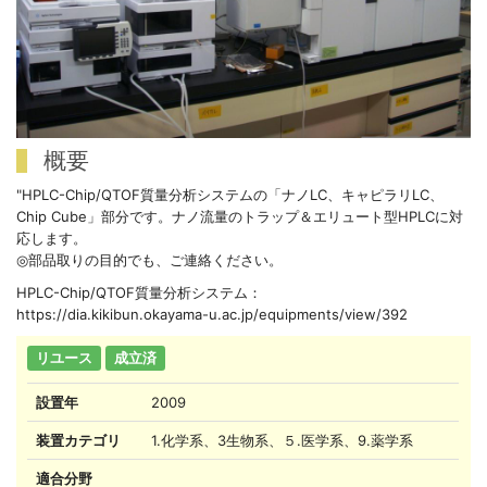
概要
"HPLC-Chip/QTOF質量分析システムの「ナノLC、キャピラリLC、
Chip Cube」部分です。ナノ流量のトラップ＆エリュート型HPLCに対
応します。
◎部品取りの目的でも、ご連絡ください。
HPLC-Chip/QTOF質量分析システム：
https://dia.kikibun.okayama-u.ac.jp/equipments/view/392
リユース
成立済
設置年
2009
装置カテゴリ
1.化学系、3生物系、５.医学系、9.薬学系
適合分野